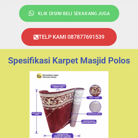
KLIK DISINI BELI SEKARANG JUGA
TELP KAMI 087877691539
Spesifikasi Karpet Masjid Polos