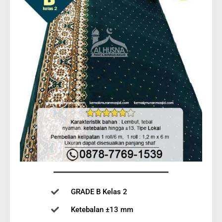
GRADE B Kelas 2
Ketebalan ±13 mm