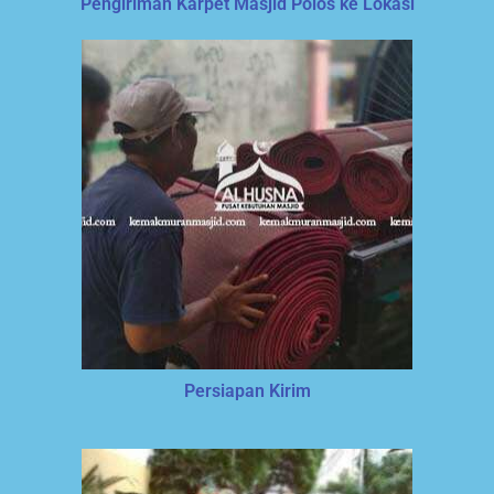
Pengiriman Karpet Masjid Polos ke Lokasi
Persiapan Kirim