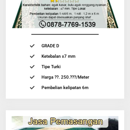
GRADE D
Ketebalan ±7 mm
Tipe Turki
Harga ??. 250.???/Meter
Pembelian kelipatan 6m