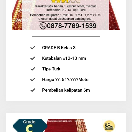
GRADE B Kelas 3
Ketebalan ±12-13 mm
Tipe Turki
Harga ??. 51?.???/Meter
Pembelian kelipatan 6m