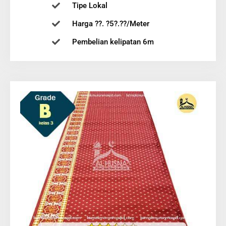
Tipe Lokal
Harga ??. ?5?.??/Meter
Pembelian kelipatan 6m