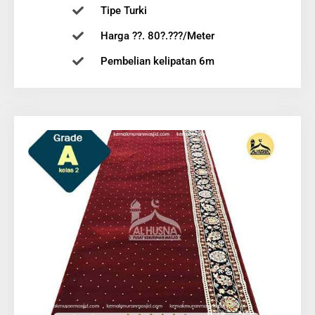
Tipe Turki
Harga ??. 80?.???/Meter
Pembelian kelipatan 6m