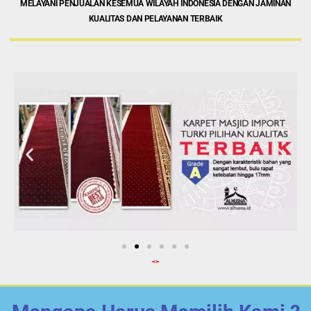
MELAYANI PENJUALAN KESEMUA WILAYAH INDONESIA DENGAN JAMINAN
KUALITAS DAN PELAYANAN TERBAIK
<>