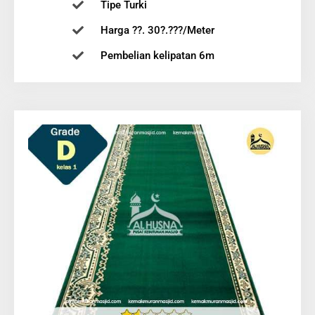
Tipe Turki
Harga ??. 30?.???/Meter
Pembelian kelipatan 6m