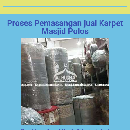
Proses Pemasangan jual Karpet
Masjid Polos