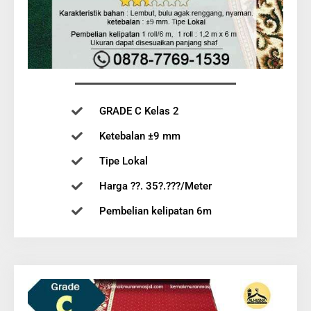
GRADE C Kelas 2
Ketebalan ±9 mm
Tipe Lokal
Harga ??. 35?.???/Meter
Pembelian kelipatan 6m