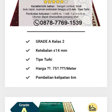
GRADE A Kelas 2
Ketebalan ±14 mm
Tipe Turki
Harga ??. 75?.???/Meter
Pembelian kelipatan 6m