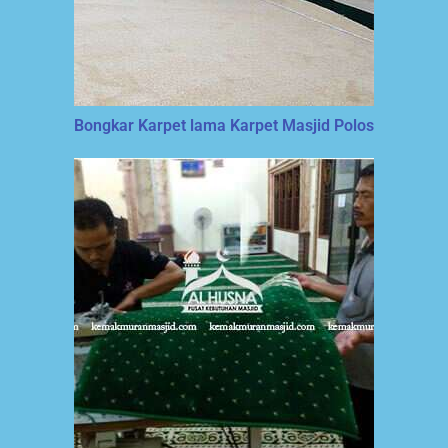
Bongkar Karpet lama Karpet Masjid Polos