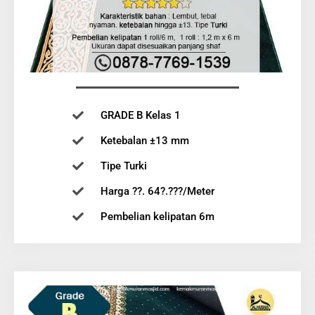
GRADE B Kelas 1
Ketebalan ±13 mm
Tipe Turki
Harga ??. 64?.???/Meter
Pembelian kelipatan 6m