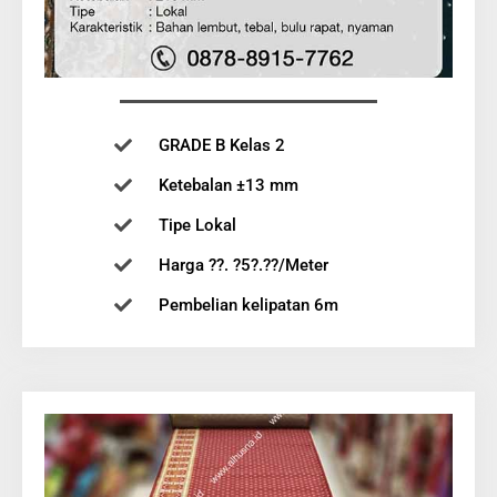
GRADE B Kelas 2
Ketebalan ±13 mm
Tipe Lokal
Harga ??. ?5?.??/Meter
Pembelian kelipatan 6m