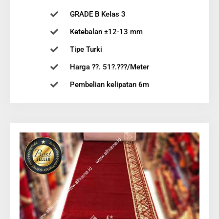
GRADE B Kelas 3
Ketebalan ±12-13 mm
Tipe Turki
Harga ??. 51?.???/Meter
Pembelian kelipatan 6m