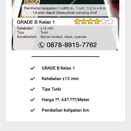
GRADE B Kelas 1
Ketebalan ±13 mm
Tipe Turki
Harga ??. 64?.???/Meter
Pembelian kelipatan 6m