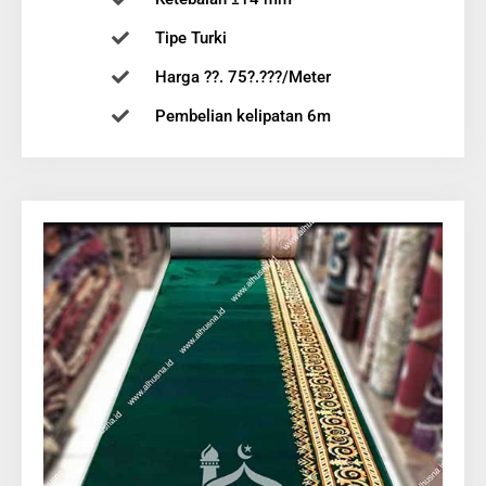
Tipe Turki
Harga ??. 75?.???/Meter
Pembelian kelipatan 6m