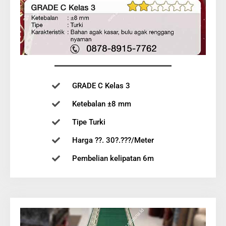
GRADE C Kelas 3
Ketebalan ±8 mm
Tipe Turki
Harga ??. 30?.???/Meter
Pembelian kelipatan 6m