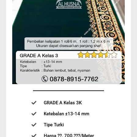
GRADE A Kelas 3K
Ketebalan ±13-14 mm
Tipe Turki
Harga ??. 700.???/Meter