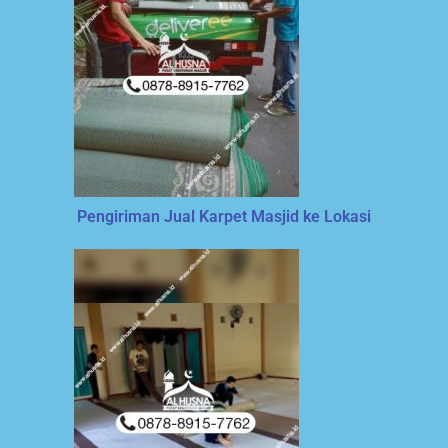
Pengiriman Jual Karpet Masjid ke Lokasi