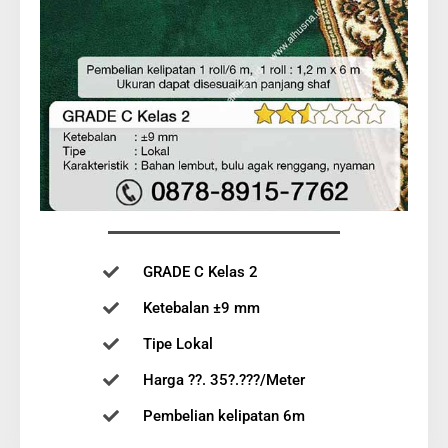
GRADE C Kelas 2
Ketebalan ±9 mm
Tipe Lokal
Harga ??. 35?.???/Meter
Pembelian kelipatan 6m