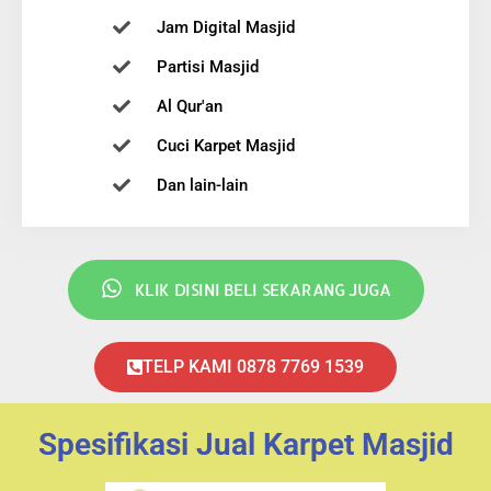
Jam Digital Masjid
Partisi Masjid
Al Qur'an
Cuci Karpet Masjid
Dan lain-lain
KLIK DISINI BELI SEKARANG JUGA
TELP KAMI 0878 7769 1539
Spesifikasi Jual Karpet Masjid