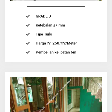
GRADE D
Ketebalan ±7 mm
Tipe Turki
Harga ??. 250.???/Meter
Pembelian kelipatan 6m