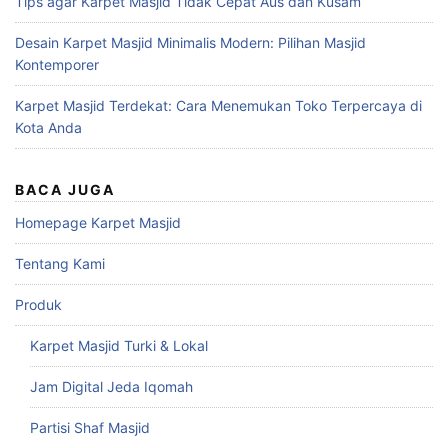
Tips agar Karpet Masjid Tidak Cepat Aus dan Kusam
Desain Karpet Masjid Minimalis Modern: Pilihan Masjid
Kontemporer
Karpet Masjid Terdekat: Cara Menemukan Toko Terpercaya di
Kota Anda
BACA JUGA
Homepage Karpet Masjid
Tentang Kami
Produk
Karpet Masjid Turki & Lokal
Jam Digital Jeda Iqomah
Partisi Shaf Masjid