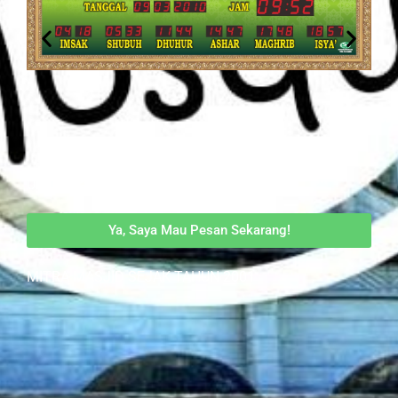
Untuk Masjid pilih yang PASTI!!
Ya, Saya Mau Pesan Sekarang!
MITRA MASJID SEJAK TAHUN 2001