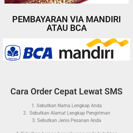
PEMBAYARAN VIA MANDIRI
ATAU BCA
Cara Order Cepat Lewat SMS
1. Sebutkan Nama Lengkap Anda
2. Sebutkan Alamat Lengkap Pengiriman
3. Sebutkan Jenis Pesanan Anda