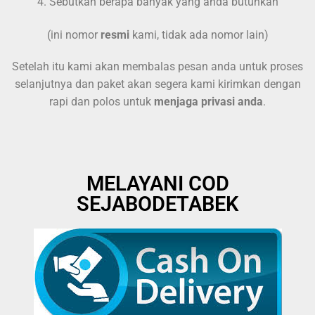
4. Sebutkan berapa banyak yang anda butuhkan
(ini nomor
resmi
kami, tidak ada nomor lain)
Setelah itu kami akan membalas pesan anda untuk proses
selanjutnya dan paket akan segera kami kirimkan dengan
rapi dan polos untuk
menjaga privasi anda
.
MELAYANI COD
SEJABODETABEK